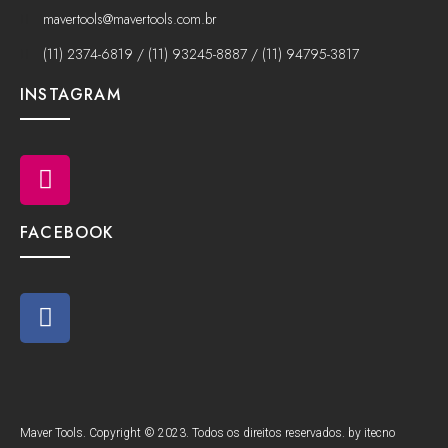
mavertools@mavertools.com.br
(11) 2374-6819 / (11) 93245-8887 / (11) 94795-3817
INSTAGRAM
FACEBOOK
Maver Tools. Copyright © 2023. Todos os direitos reservados. by itecno