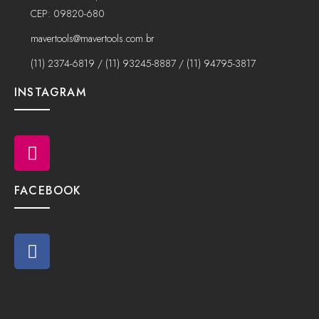
CEP: 09820-680
mavertools@mavertools.com.br
(11) 2374-6819 / (11) 93245-8887 / (11) 94795-3817
INSTAGRAM
FACEBOOK